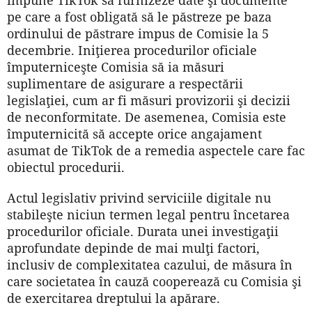
pe care a fost obligată să le păstreze pe baza
ordinului de păstrare impus de Comisie la 5
decembrie. Iniţierea procedurilor oficiale
împuterniceşte Comisia să ia măsuri
suplimentare de asigurare a respectării
legislaţiei, cum ar fi măsuri provizorii şi decizii
de neconformitate. De asemenea, Comisia este
împuternicită să accepte orice angajament
asumat de TikTok de a remedia aspectele care fac
obiectul procedurii.
Actul legislativ privind serviciile digitale nu
stabileşte niciun termen legal pentru încetarea
procedurilor oficiale. Durata unei investigaţii
aprofundate depinde de mai mulţi factori,
inclusiv de complexitatea cazului, de măsura în
care societatea în cauză cooperează cu Comisia şi
de exercitarea dreptului la apărare.