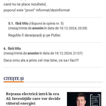
cand nu ne place rezultatul,
poporul este "prost" informat/dezinformat
5.1. fără titlu
(răspuns la opinia nr. 5)
(mesaj trimis de
anonim
în data de
18.12.2024, 20:28)
Regulile îl deranjează și pe Putler.
6. fără titlu
(mesaj trimis de
anonim
în data de
18.12.2024, 21:07)
Daca omu ala a prins cel mai bine, ce sa-i faci?!
CITEŞTE ŞI
Reţeaua electrică intră în era
AI; Investiţiile care vor decide
viitorul energiei