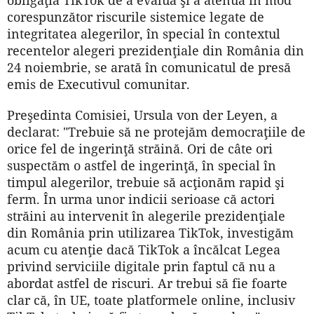
corespunzător riscurile sistemice legate de
integritatea alegerilor, în special în contextul
recentelor alegeri prezidenţiale din România din
24 noiembrie, se arată în comunicatul de presă
emis de Executivul comunitar.
Preşedinta Comisiei, Ursula von der Leyen, a
declarat: "Trebuie să ne protejăm democraţiile de
orice fel de ingerinţă străină. Ori de câte ori
suspectăm o astfel de ingerinţă, în special în
timpul alegerilor, trebuie să acţionăm rapid şi
ferm. În urma unor indicii serioase că actori
străini au intervenit în alegerile prezidenţiale
din România prin utilizarea TikTok, investigăm
acum cu atenţie dacă TikTok a încălcat Legea
privind serviciile digitale prin faptul că nu a
abordat astfel de riscuri. Ar trebui să fie foarte
clar că, în UE, toate platformele online, inclusiv