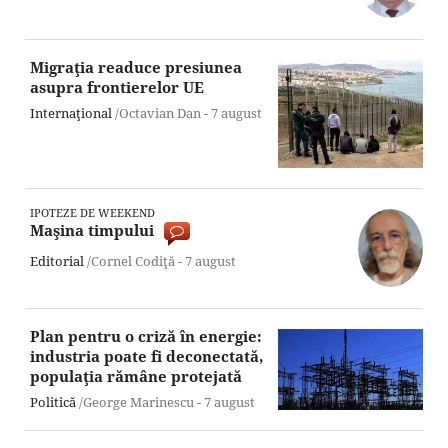
Migraţia readuce presiunea
asupra frontierelor UE
Internaţional
/Octavian Dan -
7 august
IPOTEZE DE WEEKEND
Maşina timpului
Editorial
/Cornel Codiţă -
7 august
Plan pentru o criză în energie:
industria poate fi deconectată,
populaţia rămâne protejată
Politică
/George Marinescu -
7 august