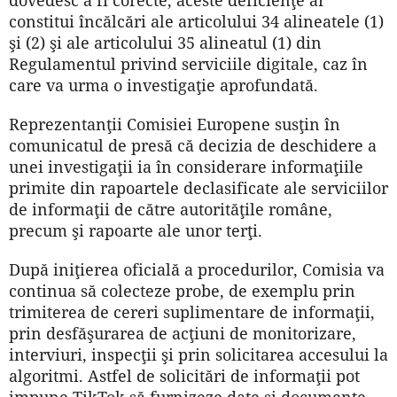
constitui încălcări ale articolului 34 alineatele (1)
şi (2) şi ale articolului 35 alineatul (1) din
Regulamentul privind serviciile digitale, caz în
care va urma o investigaţie aprofundată.
Reprezentanţii Comisiei Europene susţin în
comunicatul de presă că decizia de deschidere a
unei investigaţii ia în considerare informaţiile
primite din rapoartele declasificate ale serviciilor
de informaţii de către autorităţile române,
precum şi rapoarte ale unor terţi.
După iniţierea oficială a procedurilor, Comisia va
continua să colecteze probe, de exemplu prin
trimiterea de cereri suplimentare de informaţii,
prin desfăşurarea de acţiuni de monitorizare,
interviuri, inspecţii şi prin solicitarea accesului la
algoritmi. Astfel de solicitări de informaţii pot
impune TikTok să furnizeze date şi documente