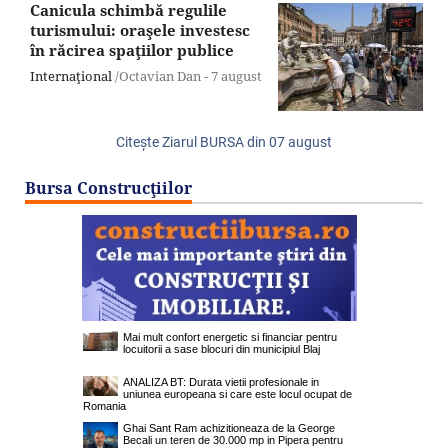
Canicula schimbă regulile
turismului: oraşele investesc
în răcirea spaţiilor publice
Internaţional
/Octavian Dan -
7 august
Citeşte Ziarul BURSA din
07 august
Bursa Construcţiilor