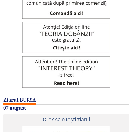
Ziarul BURSA
07 august
Click să citeşti ziarul