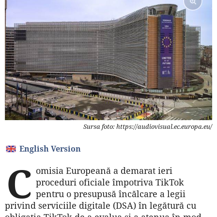
Sursa foto: https://audiovisual.ec.europa.eu/
English Version
C
omisia Europeană a demarat ieri
proceduri oficiale împotriva TikTok
pentru o presupusă încălcare a legii
privind serviciile digitale (DSA) în legătură cu
obligaţia TikTok de a evalua şi a atenua în mod