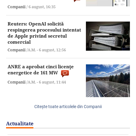
Companii
/
6 august,
16:35
Reuters: OpenAI solicită
respingerea procesului intentat
de Apple privind secretul
comercial
Companii
/A.M. -
6 august,
12:56
ANRE a aprobat cinci licenţe
energetice de 161 MW
Companii
/A.M. -
6 august,
11:44
Citeşte toate articolele din Companii
Actualitate