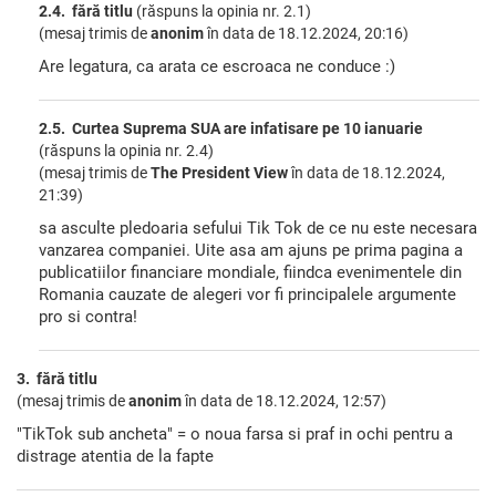
2.4. fără titlu
(răspuns la opinia nr. 2.1)
(mesaj trimis de
anonim
în data de
18.12.2024, 20:16)
Are legatura, ca arata ce escroaca ne conduce :)
2.5. Curtea Suprema SUA are infatisare pe 10 ianuarie
(răspuns la opinia nr. 2.4)
(mesaj trimis de
The President View
în data de
18.12.2024,
21:39)
sa asculte pledoaria sefului Tik Tok de ce nu este necesara
vanzarea companiei. Uite asa am ajuns pe prima pagina a
publicatiilor financiare mondiale, fiindca evenimentele din
Romania cauzate de alegeri vor fi principalele argumente
pro si contra!
3. fără titlu
(mesaj trimis de
anonim
în data de
18.12.2024, 12:57)
"TikTok sub ancheta" = o noua farsa si praf in ochi pentru a
distrage atentia de la fapte