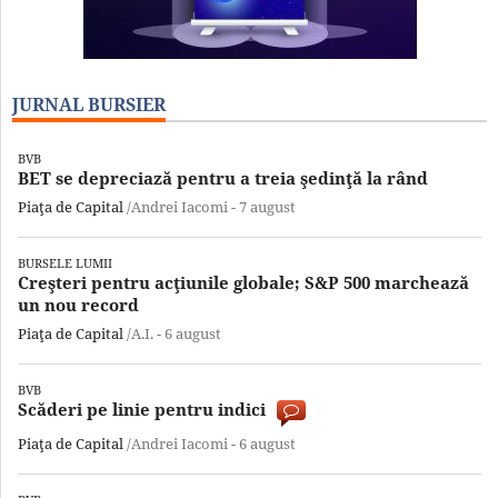
JURNAL BURSIER
BVB
BET se depreciază pentru a treia şedinţă la rând
Piaţa de Capital
/Andrei Iacomi -
7 august
BURSELE LUMII
Creşteri pentru acţiunile globale; S&P 500 marchează
un nou record
Piaţa de Capital
/A.I. -
6 august
BVB
Scăderi pe linie pentru indici
Piaţa de Capital
/Andrei Iacomi -
6 august