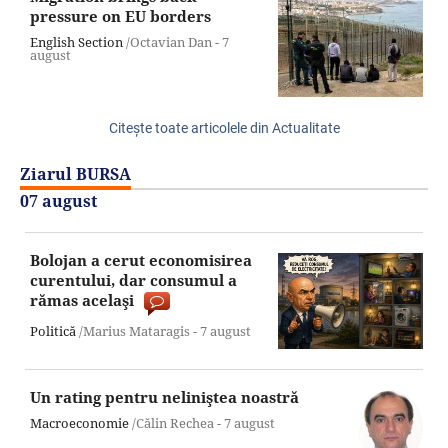
pressure on EU borders
English Section
/Octavian Dan -
7
august
Citeşte toate articolele din Actualitate
Ziarul BURSA
07 august
Bolojan a cerut economisirea
curentului, dar consumul a
rămas acelaşi
Politică
/Marius Mataragis -
7 august
Un rating pentru neliniştea noastră
Macroeconomie
/Călin Rechea -
7 august