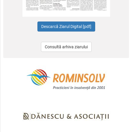
Consultă arhiva ziarului