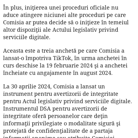
În plus, iniţierea unei proceduri oficiale nu
aduce atingere niciunei alte proceduri pe care
Comisia ar putea decide să o iniţieze în temeiul
altor dispoziţii ale Actului legislativ privind
serviciile digitale.
Aceasta este a treia anchetă pe care Comisia a
lansat-o împotriva TikTok, în urma anchetei în
curs deschise la 19 februarie 2024 şi a anchetei
încheiate cu angajamente în august 2024.
La 30 aprilie 2024, Comisia a lansat un
instrument pentru avertizorii de integritate
pentru Actul legislativ privind serviciile digitale.
Instrumentul DSA pentru avertizorii de
integritate oferă persoanelor care deţin
informaţii privilegiate o modalitate sigură şi
protejată de confidenţialitate de a partaja
informaţii anonime sau atribuite Comisiei