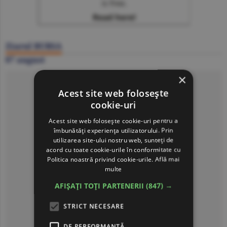
Ziarul BURSA
07 august
×
Click să citeşti ziarul
Acest site web folosește
cookie-uri
Acest site web folosește cookie-uri pentru a
îmbunătăți experiența utilizatorului. Prin
utilizarea site-ului nostru web, sunteți de
acord cu toate cookie-urile în conformitate cu
Politica noastră privind cookie-urile.
Află mai
multe
AFIȘAȚI TOȚI PARTENERII
(847) →
STRICT NECESARE
DE PERFORMANȚĂ