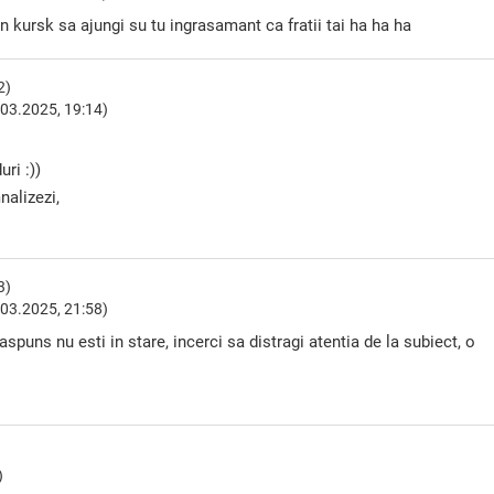
 kursk sa ajungi su tu ingrasamant ca fratii tai ha ha ha
2)
03.2025, 19:14)
uri :))
nalizezi,
3)
03.2025, 21:58)
spuns nu esti in stare, incerci sa distragi atentia de la subiect, o
)