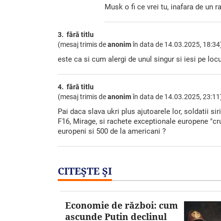
Musk o fi ce vrei tu, inafara de un ra
3. fără titlu
(mesaj trimis de
anonim
în data de
14.03.2025, 18:34
este ca si cum alergi de unul singur si iesi pe locu
4. fără titlu
(mesaj trimis de
anonim
în data de
14.03.2025, 23:11
Pai daca slava ukri plus ajutoarele lor, soldatii si
F16, Mirage, si rachete exceptionale europene "cru
europeni si 500 de la americani ?
CITEŞTE ŞI
Economie de război: cum
ascunde Putin declinul