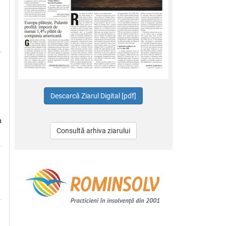
a
Consultă arhiva ziarului