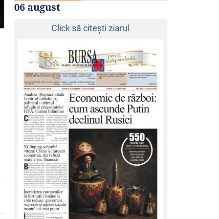
06 august
Click să citeşti ziarul