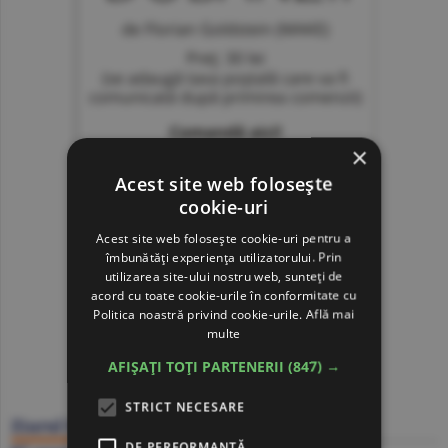
×
Acest site web folosește
cookie-uri
Acest site web folosește cookie-uri pentru a
îmbunătăți experiența utilizatorului. Prin
utilizarea site-ului nostru web, sunteți de
acord cu toate cookie-urile în conformitate cu
Politica noastră privind cookie-urile.
Află mai
multe
AFIȘAȚI TOȚI PARTENERII
(847) →
STRICT NECESARE
Ziarul BURSA
DE PERFORMANȚĂ