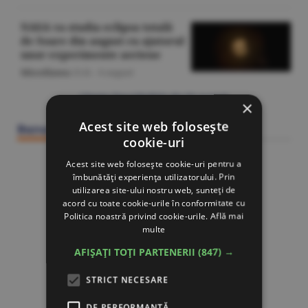
NASA va studia eclipsa totală
de Soare din august cu ajutorul
unor experimente aeriene
Miscellanea
/O.D. -
6 august
Citeşte Ziarul BURSA din
06 august
×
Acest site web folosește
Bursa Construcţiilor
cookie-uri
Acest site web folosește cookie-uri pentru a
îmbunătăți experiența utilizatorului. Prin
utilizarea site-ului nostru web, sunteți de
acord cu toate cookie-urile în conformitate cu
Politica noastră privind cookie-urile.
Află mai
multe
AFIȘAȚI TOȚI PARTENERII
(847) →
STRICT NECESARE
DE PERFORMANȚĂ