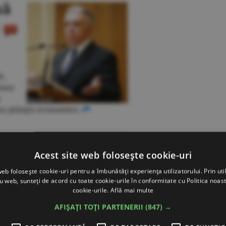
nă
t,
ausa
n
ea ştiinţei economice.
 să
Acest site web folosește cookie-uri
web folosește cookie-uri pentru a îmbunătăți experiența utilizatorului. Prin util
ru web, sunteți de acord cu toate cookie-urile în conformitate cu Politica noast
cookie-urile.
Află mai multe
AFIȘAȚI TOȚI PARTENERII
(847) →