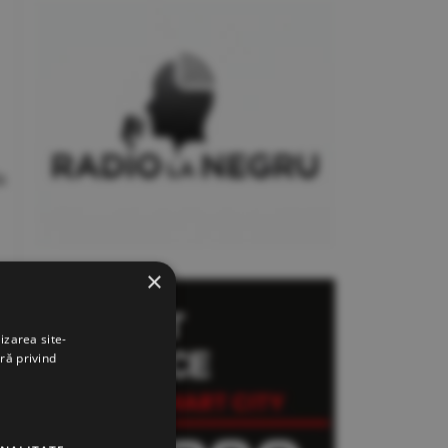
a
×
izarea site-
ră privind