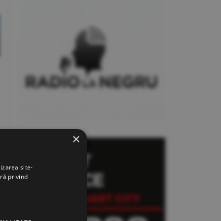
×
izarea site-
ră privind