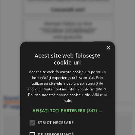
×
Acest site web folosește
cookie-uri
Acest site web folosește cookie-uri pentru a
îmbunătăți experiența utilizatorului. Prin
utilizarea site-ului nostru web, sunteți de
acord cu toate cookie-urile în conformitate cu
Politica noastră privind cookie-urile.
Află mai
Ziarul BURSA
multe
07 august
AFIȘAȚI TOȚI PARTENERII
(847) →
Click să citeşti ziarul
STRICT NECESARE
DE PERFORMANȚĂ