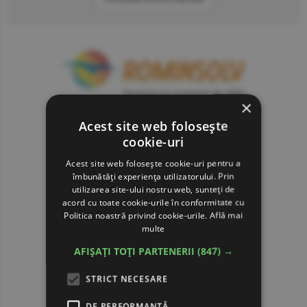
×
Acest site web folosește
cookie-uri
Acest site web folosește cookie-uri pentru a
îmbunătăți experiența utilizatorului. Prin
utilizarea site-ului nostru web, sunteți de
acord cu toate cookie-urile în conformitate cu
Politica noastră privind cookie-urile.
Află mai
multe
AFIȘAȚI TOȚI PARTENERII
(847) →
STRICT NECESARE
DE PERFORMANȚĂ