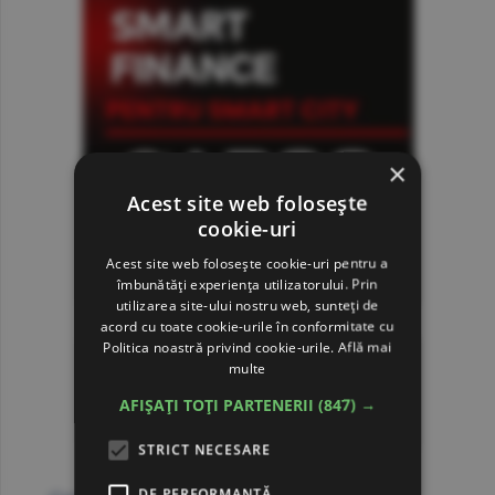
×
Acest site web folosește
cookie-uri
Acest site web folosește cookie-uri pentru a
îmbunătăți experiența utilizatorului. Prin
utilizarea site-ului nostru web, sunteți de
acord cu toate cookie-urile în conformitate cu
Politica noastră privind cookie-urile.
Află mai
multe
AFIȘAȚI TOȚI PARTENERII
(847) →
STRICT NECESARE
DE PERFORMANȚĂ