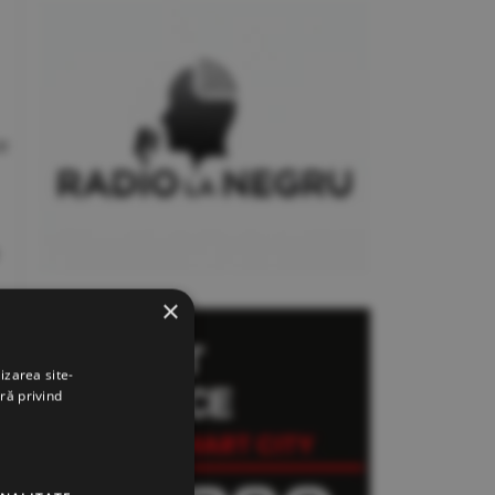
e
×
izarea site-
ră privind
i