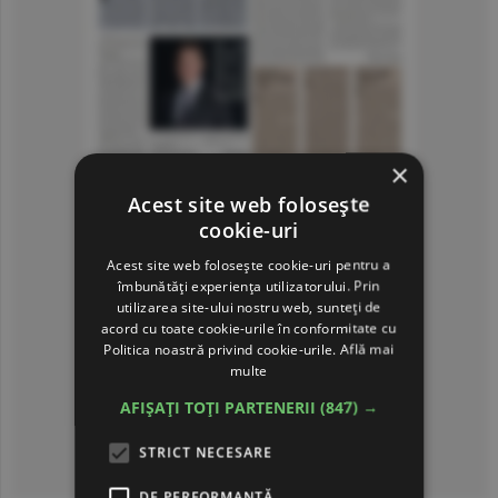
×
Acest site web folosește
cookie-uri
Acest site web folosește cookie-uri pentru a
îmbunătăți experiența utilizatorului. Prin
utilizarea site-ului nostru web, sunteți de
acord cu toate cookie-urile în conformitate cu
Politica noastră privind cookie-urile.
Află mai
multe
AFIȘAȚI TOȚI PARTENERII
(847) →
STRICT NECESARE
Consultă arhiva ziarului
DE PERFORMANȚĂ