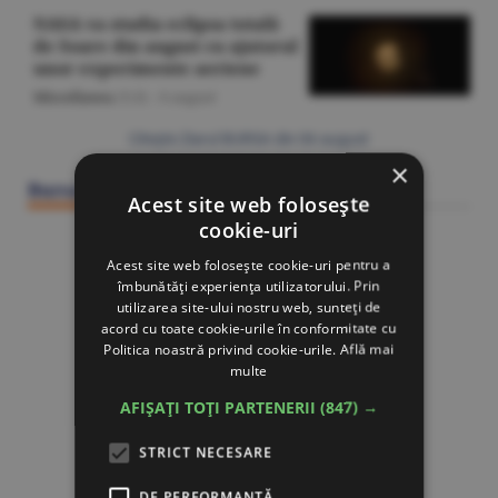
NASA va studia eclipsa totală
de Soare din august cu ajutorul
unor experimente aeriene
Miscellanea
/O.D. -
6 august
Citeşte Ziarul BURSA din
06 august
×
Bursa Construcţiilor
Acest site web folosește
cookie-uri
Acest site web folosește cookie-uri pentru a
îmbunătăți experiența utilizatorului. Prin
utilizarea site-ului nostru web, sunteți de
acord cu toate cookie-urile în conformitate cu
Politica noastră privind cookie-urile.
Află mai
multe
AFIȘAȚI TOȚI PARTENERII
(847) →
STRICT NECESARE
DE PERFORMANȚĂ