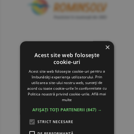
×
Acest site web folosește
cookie-uri
Acest site web folosește cookie-uri pentru a
îmbunătăți experiența utilizatorului. Prin
utilizarea site-ului nostru web, sunteți de
acord cu toate cookie-urile în conformitate cu
Politica noastră privind cookie-urile.
Află mai
multe
AFIȘAȚI TOȚI PARTENERII
(847) →
STRICT NECESARE
DE PERFORMANȚĂ