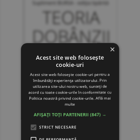
×
Acest site web folosește
cookie-uri
Acest site web folosește cookie-uri pentru a
îmbunătăți experiența utilizatorului. Prin
utilizarea site-ului nostru web, sunteți de
acord cu toate cookie-urile în conformitate cu
Politica noastră privind cookie-urile.
Află mai
multe
AFIȘAȚI TOȚI PARTENERII
(847) →
STRICT NECESARE
DE PERFORMANȚĂ