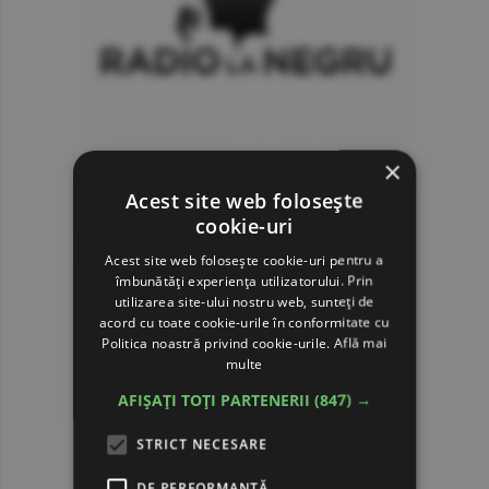
×
Acest site web folosește
cookie-uri
Acest site web folosește cookie-uri pentru a
îmbunătăți experiența utilizatorului. Prin
utilizarea site-ului nostru web, sunteți de
acord cu toate cookie-urile în conformitate cu
Politica noastră privind cookie-urile.
Află mai
multe
AFIȘAȚI TOȚI PARTENERII
(847) →
STRICT NECESARE
DE PERFORMANȚĂ