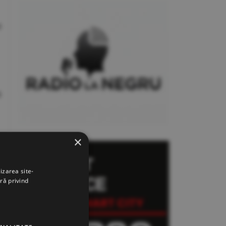
e
a
×
izarea site-
ră privind