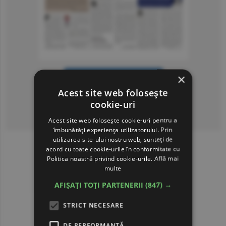
×
Acest site web folosește
cookie-uri
Consultă arhiva ziarului
Acest site web folosește cookie-uri pentru a
îmbunătăți experiența utilizatorului. Prin
utilizarea site-ului nostru web, sunteți de
acord cu toate cookie-urile în conformitate cu
Politica noastră privind cookie-urile.
Află mai
multe
AFIȘAȚI TOȚI PARTENERII
(847) →
STRICT NECESARE
DE PERFORMANȚĂ