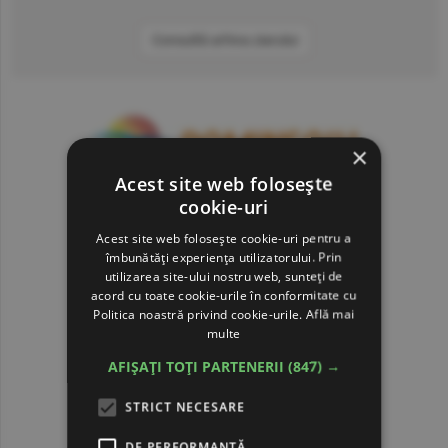
Consultă arhiva ziarului
×
Acest site web folosește
cookie-uri
Acest site web folosește cookie-uri pentru a
îmbunătăți experiența utilizatorului. Prin
utilizarea site-ului nostru web, sunteți de
acord cu toate cookie-urile în conformitate cu
Politica noastră privind cookie-urile.
Află mai
multe
AFIȘAȚI TOȚI PARTENERII
(847) →
STRICT NECESARE
DE PERFORMANȚĂ