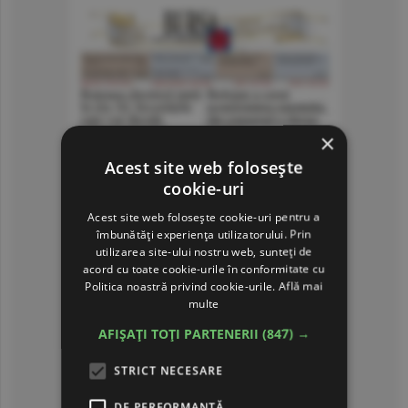
×
Acest site web folosește
cookie-uri
Acest site web folosește cookie-uri pentru a
îmbunătăți experiența utilizatorului. Prin
utilizarea site-ului nostru web, sunteți de
acord cu toate cookie-urile în conformitate cu
Politica noastră privind cookie-urile.
Află mai
multe
AFIȘAȚI TOȚI PARTENERII
(847) →
STRICT NECESARE
DE PERFORMANȚĂ