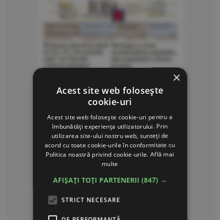
×
Acest site web folosește
cookie-uri
Acest site web folosește cookie-uri pentru a
îmbunătăți experiența utilizatorului. Prin
utilizarea site-ului nostru web, sunteți de
acord cu toate cookie-urile în conformitate cu
Politica noastră privind cookie-urile.
Află mai
multe
AFIȘAȚI TOȚI PARTENERII
(847) →
STRICT NECESARE
DE PERFORMANȚĂ