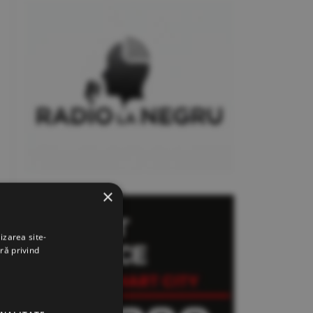
×
izarea site-
ră privind