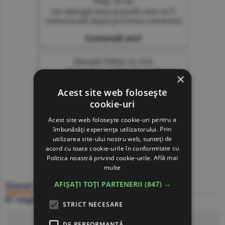
×
Acest site web folosește
cookie-uri
Acest site web folosește cookie-uri pentru a
îmbunătăți experiența utilizatorului. Prin
utilizarea site-ului nostru web, sunteți de
acord cu toate cookie-urile în conformitate cu
Politica noastră privind cookie-urile.
Află mai
multe
AFIȘAȚI TOȚI PARTENERII
(847) →
Ziarul BURSA
07 august
STRICT NECESARE
Click să citeşti ziarul
DE PERFORMANȚĂ