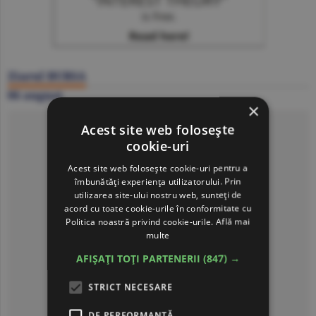
Ziarul BURSA
06 august
×
Click să citeşti ziarul
Acest site web folosește
cookie-uri
Acest site web folosește cookie-uri pentru a
îmbunătăți experiența utilizatorului. Prin
utilizarea site-ului nostru web, sunteți de
acord cu toate cookie-urile în conformitate cu
Politica noastră privind cookie-urile.
Află mai
multe
AFIȘAȚI TOȚI PARTENERII
(847) →
STRICT NECESARE
DE PERFORMANȚĂ