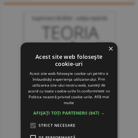
×
Acest site web folosește
cookie-uri
Acest site web folosește cookie-uri pentru a
îmbunătăți experiența utilizatorului. Prin
utilizarea site-ului nostru web, sunteți de
acord cu toate cookie-urile în conformitate cu
Politica noastră privind cookie-urile.
Află mai
multe
AFIȘAȚI TOȚI PARTENERII
(847) →
STRICT NECESARE
DE PERFORMANȚĂ