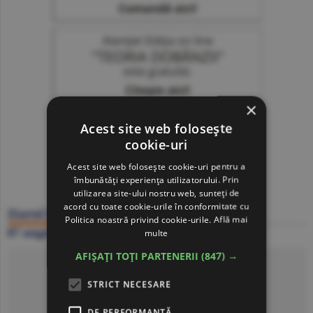
×
Acest site web folosește
cookie-uri
Acest site web folosește cookie-uri pentru a
îmbunătăți experiența utilizatorului. Prin
utilizarea site-ului nostru web, sunteți de
acord cu toate cookie-urile în conformitate cu
Ziarul BURSA
Politica noastră privind cookie-urile.
Află mai
07 august
multe
AFIȘAȚI TOȚI PARTENERII
(847) →
Click să citeşti ziarul
STRICT NECESARE
DE PERFORMANȚĂ