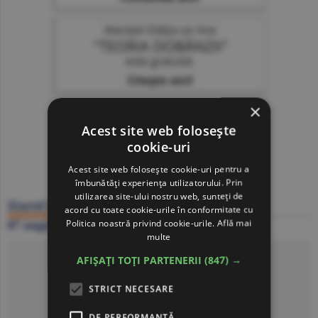
×
Acest site web folosește
cookie-uri
Acest site web folosește cookie-uri pentru a
îmbunătăți experiența utilizatorului. Prin
utilizarea site-ului nostru web, sunteți de
Ziarul BURSA
acord cu toate cookie-urile în conformitate cu
Politica noastră privind cookie-urile.
Află mai
07 august
multe
Click să citeşti ziarul
AFIȘAȚI TOȚI PARTENERII
(847) →
STRICT NECESARE
DE PERFORMANȚĂ