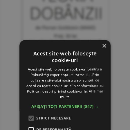
×
Acest site web folosește
cookie-uri
Acest site web folosește cookie-uri pentru a
îmbunătăți experiența utilizatorului. Prin
utilizarea site-ului nostru web, sunteți de
acord cu toate cookie-urile în conformitate cu
Politica noastră privind cookie-urile.
Află mai
multe
AFIȘAȚI TOȚI PARTENERII
(847) →
STRICT NECESARE
DE PERFORMANȚĂ