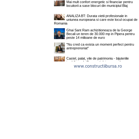
www.constructiibursa.ro