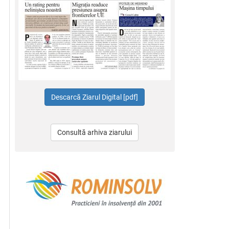
Consultă arhiva ziarului