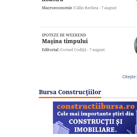
Macroeconomie
/Călin Rechea -
7 august
IPOTEZE DE WEEKEND
Maşina timpului
Editorial
/Cornel Codiţă -
7 august
Citeşte
Bursa Construcţiilor