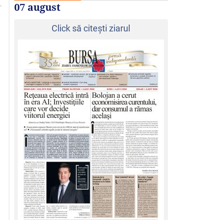
07 august
Click să citeşti ziarul