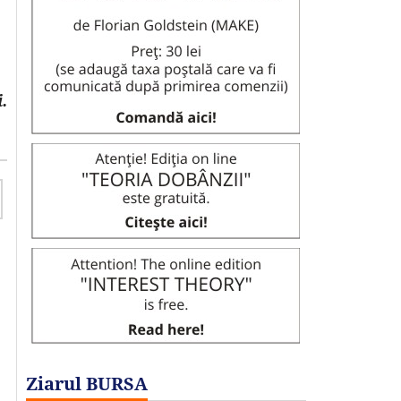
.
Ziarul BURSA