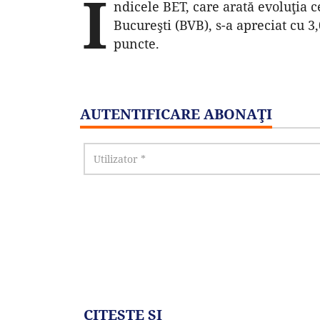
I
ndicele BET, care arată evoluţia ce
Bucureşti (BVB), s-a apreciat cu 3
puncte.
AUTENTIFICARE ABONAŢI
CITEŞTE ŞI