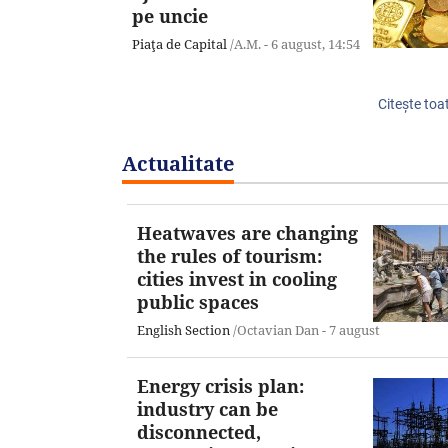
pe uncie
Piaţa de Capital
/A.M. -
6 august,
14:54
Citeşte toat
Actualitate
Heatwaves are changing
the rules of tourism:
cities invest in cooling
public spaces
English Section
/Octavian Dan -
7 august
Energy crisis plan:
industry can be
disconnected,