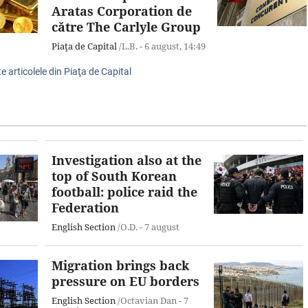
Aratas Corporation de
către The Carlyle Group
Piaţa de Capital
/L.B. -
6 august,
14:49
e articolele din Piaţa de Capital
Investigation also at the
top of South Korean
football: police raid the
Federation
English Section
/O.D. -
7 august
Migration brings back
pressure on EU borders
English Section
/Octavian Dan -
7