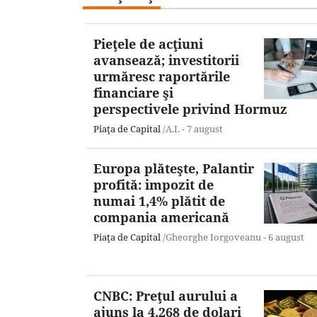
Pieţele de acţiuni
avansează; investitorii
urmăresc raportările
financiare şi
perspectivele privind Hormuz
Piaţa de Capital
/A.I. -
7 august
Europa plăteşte, Palantir
profită: impozit de
numai 1,4% plătit de
compania americană
Piaţa de Capital
/Gheorghe Iorgoveanu -
6 august
CNBC: Preţul aurului a
ajuns la 4.268 de dolari