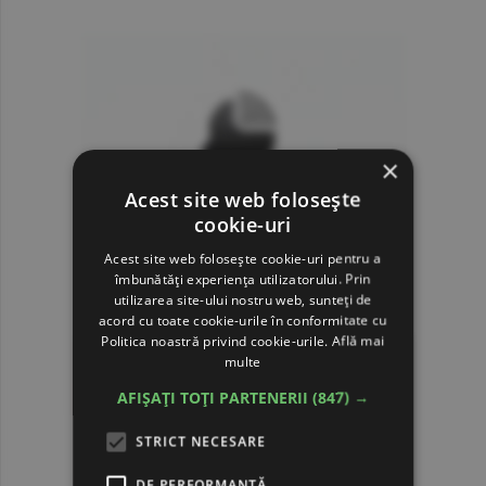
×
Acest site web folosește
cookie-uri
Acest site web folosește cookie-uri pentru a
îmbunătăți experiența utilizatorului. Prin
utilizarea site-ului nostru web, sunteți de
acord cu toate cookie-urile în conformitate cu
Politica noastră privind cookie-urile.
Află mai
multe
AFIȘAȚI TOȚI PARTENERII
(847) →
STRICT NECESARE
DE PERFORMANȚĂ