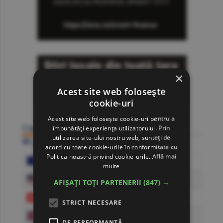
×
Acest site web folosește
cookie-uri
Acest site web folosește cookie-uri pentru a
Curs valutar BNR
îmbunătăți experiența utilizatorului. Prin
utilizarea site-ului nostru web, sunteți de
05 Aug. 2026
acord cu toate cookie-urile în conformitate cu
Politica noastră privind cookie-urile.
Află mai
Euro
5.2489
multe
Dolar SUA
4.5480
AFIȘAȚI TOȚI PARTENERII
(847) →
Franc elveţian
5.6210
STRICT NECESARE
Liră sterlină
6.1244
DE PERFORMANȚĂ