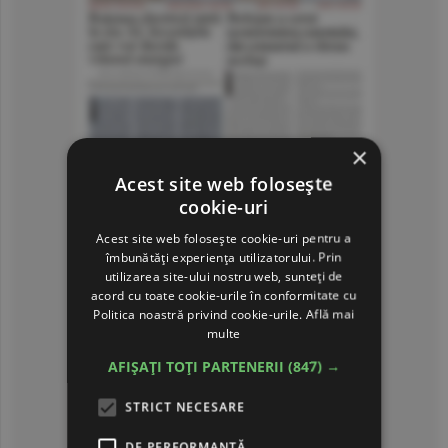
×
Acest site web folosește
cookie-uri
Acest site web folosește cookie-uri pentru a
îmbunătăți experiența utilizatorului. Prin
utilizarea site-ului nostru web, sunteți de
acord cu toate cookie-urile în conformitate cu
Politica noastră privind cookie-urile.
Află mai
multe
AFIȘAȚI TOȚI PARTENERII
(847) →
STRICT NECESARE
DE PERFORMANȚĂ