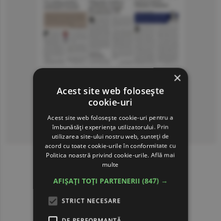
×
Acest site web folosește
cookie-uri
Acest site web folosește cookie-uri pentru a
Consultă arhiva ziarului
îmbunătăți experiența utilizatorului. Prin
utilizarea site-ului nostru web, sunteți de
acord cu toate cookie-urile în conformitate cu
Politica noastră privind cookie-urile.
Află mai
multe
AFIȘAȚI TOȚI PARTENERII
(847) →
STRICT NECESARE
DE PERFORMANȚĂ