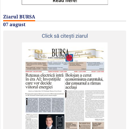
Ziarul BURSA
07 august
Click să citeşti ziarul