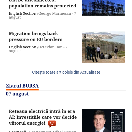
population remains protected
English Section
/George Marinescu -
7
august
Migration brings back
pressure on EU borders
English Section
/Octavian Dan -
7
august
Citeşte toate articolele din Actualitate
Ziarul BURSA
07 august
Reţeaua electrică intră în era
AI; Investiţiile care vor decide
viitorul energiei