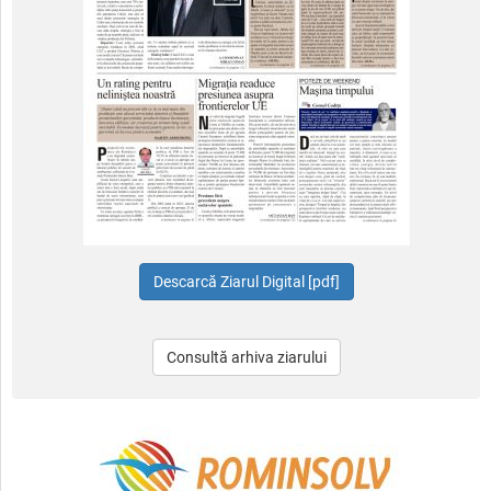
Consultă arhiva ziarului