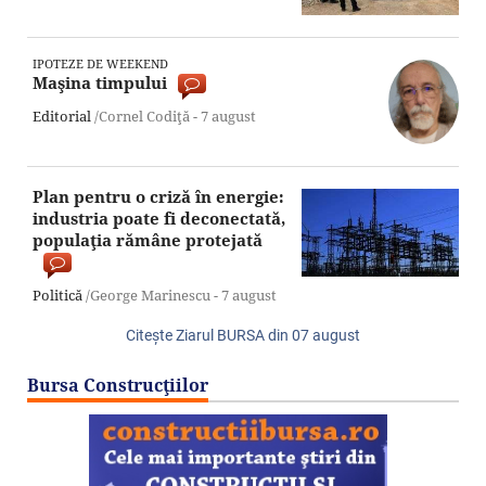
IPOTEZE DE WEEKEND
Maşina timpului
Editorial
/Cornel Codiţă -
7 august
Plan pentru o criză în energie:
industria poate fi deconectată,
populaţia rămâne protejată
Politică
/George Marinescu -
7 august
Citeşte Ziarul BURSA din
07 august
Bursa Construcţiilor