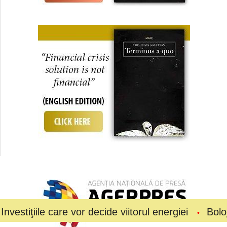
care vor decide viitorul energiei
Bolojan a cerut