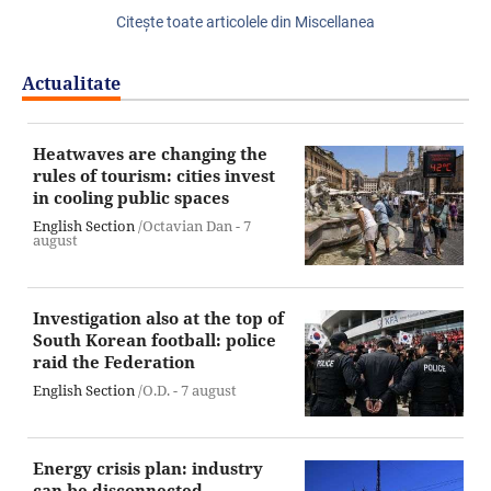
Citeşte toate articolele din Miscellanea
Actualitate
Heatwaves are changing the
rules of tourism: cities invest
in cooling public spaces
English Section
/Octavian Dan -
7
august
Investigation also at the top of
South Korean football: police
raid the Federation
English Section
/O.D. -
7 august
Energy crisis plan: industry
can be disconnected,