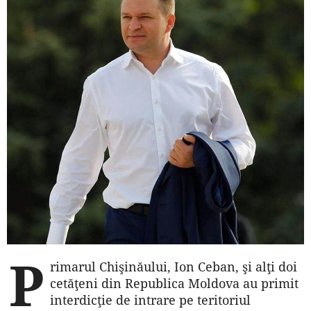
P
rimarul Chişinăului, Ion Ceban, şi alţi doi
cetăţeni din Republica Moldova au primit
interdicţie de intrare pe teritoriul