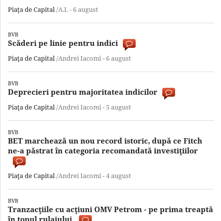
Piaţa de Capital
/A.I. -
6 august
BVB
Scăderi pe linie pentru indici
Piaţa de Capital
/Andrei Iacomi -
6 august
BVB
Deprecieri pentru majoritatea indicilor
Piaţa de Capital
/Andrei Iacomi -
5 august
BVB
BET marchează un nou record istoric, după ce Fitch
ne-a păstrat în categoria recomandată investiţiilor
Piaţa de Capital
/Andrei Iacomi -
4 august
BVB
Tranzacţiile cu acţiuni OMV Petrom - pe prima treaptă
în topul rulajului