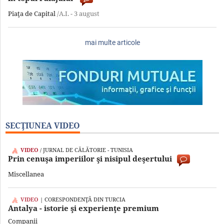
Piaţa de Capital
/A.I. -
3 august
mai multe articole
SECŢIUNEA VIDEO
VIDEO
/ JURNAL DE CĂLĂTORIE - TUNISIA
Prin cenuşa imperiilor şi nisipul deşertului
Miscellanea
VIDEO
| CORESPONDENŢĂ DIN TURCIA
Antalya - istorie şi experienţe premium
Companii