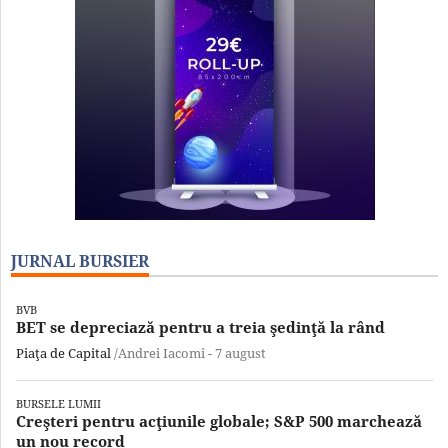
JURNAL BURSIER
BVB
BET se depreciază pentru a treia şedinţă la rând
Piaţa de Capital
/Andrei Iacomi -
7 august
BURSELE LUMII
Creşteri pentru acţiunile globale; S&P 500 marchează
un nou record