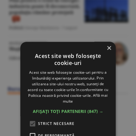
industria poate fi deconectată,
populaţia rămâne protejată
Politică
/George Marinescu -
7 august
IPOTEZE DE WEEKEND
×
Maşina timpului
Acest site web folosește
Editorial
/Cornel Codiţă -
7 august
cookie-uri
Acest site web folosește cookie-uri pentru a
Citeşte Ziarul BURSA din
07 august
îmbunătăți experiența utilizatorului. Prin
utilizarea site-ului nostru web, sunteți de
Bursa Construcţiilor
acord cu toate cookie-urile în conformitate cu
Politica noastră privind cookie-urile.
Află mai
multe
AFIȘAȚI TOȚI PARTENERII
(847) →
STRICT NECESARE
DE PERFORMANȚĂ