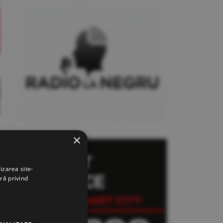
×
izarea site-
ră privind