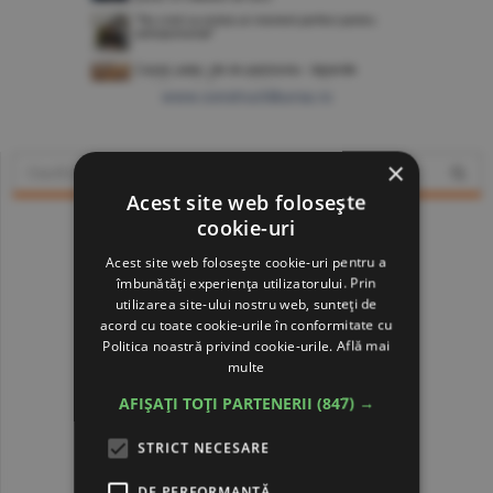
www.constructiibursa.ro
×
Acest site web folosește
cookie-uri
Acest site web folosește cookie-uri pentru a
îmbunătăți experiența utilizatorului. Prin
utilizarea site-ului nostru web, sunteți de
acord cu toate cookie-urile în conformitate cu
Politica noastră privind cookie-urile.
Află mai
multe
AFIȘAȚI TOȚI PARTENERII
(847) →
STRICT NECESARE
DE PERFORMANȚĂ