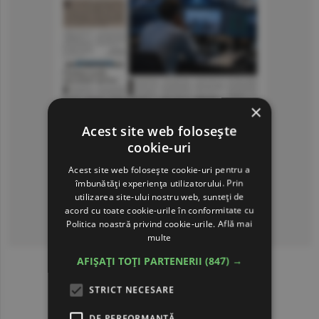
×
Acest site web folosește
cookie-uri
Acest site web folosește cookie-uri pentru a
îmbunătăți experiența utilizatorului. Prin
utilizarea site-ului nostru web, sunteți de
acord cu toate cookie-urile în conformitate cu
Consultă arhiva ziarului
Politica noastră privind cookie-urile.
Află mai
multe
AFIȘAȚI TOȚI PARTENERII
(847) →
STRICT NECESARE
DE PERFORMANȚĂ