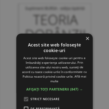
×
Acest site web folosește
cookie-uri
Acest site web folosește cookie-uri pentru a
îmbunătăți experiența utilizatorului. Prin
utilizarea site-ului nostru web, sunteți de
acord cu toate cookie-urile în conformitate cu
Politica noastră privind cookie-urile.
Află mai
multe
AFIȘAȚI TOȚI PARTENERII
(847) →
STRICT NECESARE
DE PERFORMANȚĂ