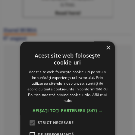
Ziarul BURSA
07 august
×
Click să citeşti ziarul
Acest site web folosește
cookie-uri
Acest site web folosește cookie-uri pentru a
îmbunătăți experiența utilizatorului. Prin
utilizarea site-ului nostru web, sunteți de
acord cu toate cookie-urile în conformitate cu
Politica noastră privind cookie-urile.
Află mai
multe
AFIȘAȚI TOȚI PARTENERII
(847) →
STRICT NECESARE
DE PERFORMANȚĂ