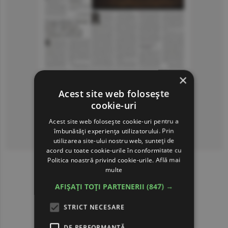
×
Acest site web folosește
cookie-uri
Acest site web folosește cookie-uri pentru a
îmbunătăți experiența utilizatorului. Prin
Consultă arhiva ziarului
utilizarea site-ului nostru web, sunteți de
acord cu toate cookie-urile în conformitate cu
Politica noastră privind cookie-urile.
Află mai
multe
AFIȘAȚI TOȚI PARTENERII
(847) →
STRICT NECESARE
DE PERFORMANȚĂ