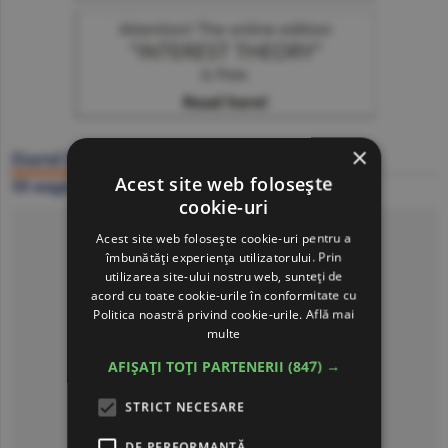
×
Ziarul BURSA
Acest site web folosește
10 august
cookie-uri
Click să citeşti ziarul
Acest site web folosește cookie-uri pentru a
îmbunătăți experiența utilizatorului. Prin
utilizarea site-ului nostru web, sunteți de
acord cu toate cookie-urile în conformitate cu
Politica noastră privind cookie-urile.
Află mai
multe
AFIȘAȚI TOȚI PARTENERII
(847) →
STRICT NECESARE
DE PERFORMANȚĂ