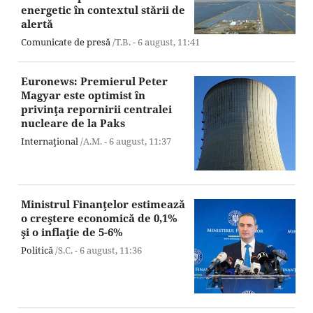
energetic în contextul stării de
alertă
Comunicate de presă
/T.B. -
6 august,
11:41
Euronews: Premierul Peter
Magyar este optimist în
privinţa repornirii centralei
nucleare de la Paks
Internaţional
/A.M. -
6 august,
11:37
Ministrul Finanţelor estimează
o creştere economică de 0,1%
şi o inflaţie de 5-6%
Politică
/S.C. -
6 august,
11:36