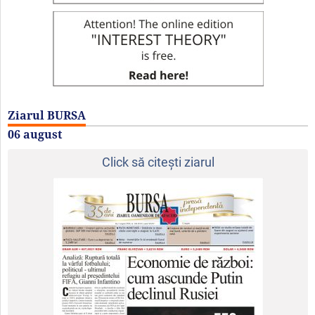
Ziarul BURSA
06 august
Click să citeşti ziarul