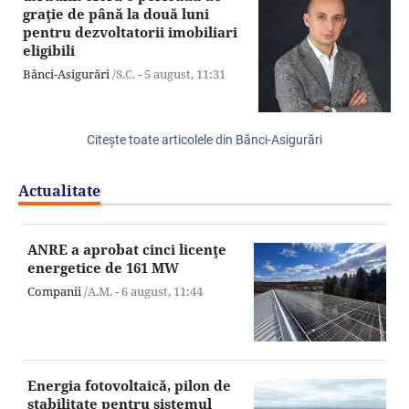
graţie de până la două luni
pentru dezvoltatorii imobiliari
eligibili
Bănci-Asigurări
/S.C. -
5 august,
11:31
Citeşte toate articolele din Bănci-Asigurări
Actualitate
ANRE a aprobat cinci licenţe
energetice de 161 MW
Companii
/A.M. -
6 august,
11:44
Energia fotovoltaică, pilon de
stabilitate pentru sistemul