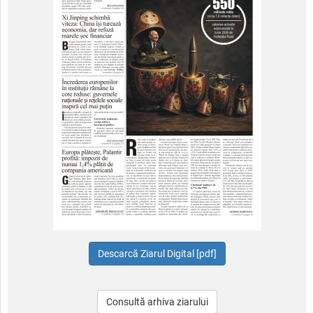
Consultă arhiva ziarului