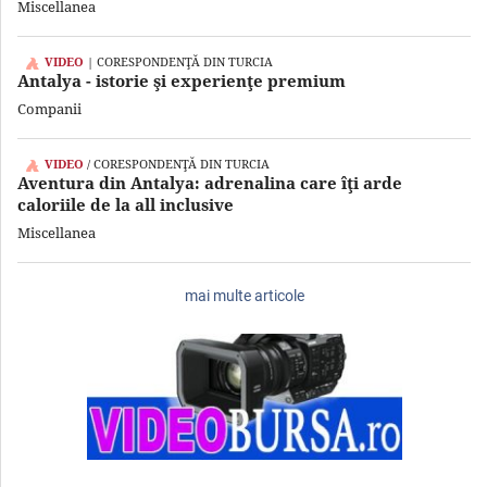
Miscellanea
VIDEO
| CORESPONDENŢĂ DIN TURCIA
Antalya - istorie şi experienţe premium
Companii
VIDEO
/ CORESPONDENŢĂ DIN TURCIA
Aventura din Antalya: adrenalina care îţi arde
caloriile de la all inclusive
Miscellanea
mai multe articole