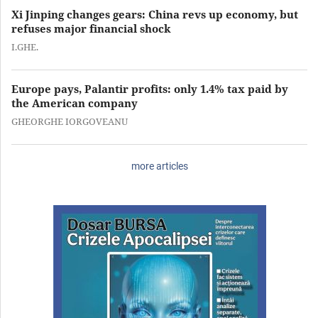
Xi Jinping changes gears: China revs up economy, but
refuses major financial shock
I.GHE.
Europe pays, Palantir profits: only 1.4% tax paid by
the American company
GHEORGHE IORGOVEANU
more articles