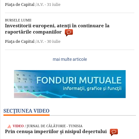
Piaţa de Capital
/A.V. -
31 iulie
BURSELE LUMII
Investitorii europeni, atenţi în continuare la
raportările companiilor
Piaţa de Capital
/A.V. -
30 iulie
mai multe articole
SECŢIUNEA VIDEO
VIDEO
/ JURNAL DE CĂLĂTORIE - TUNISIA
Prin cenuşa imperiilor şi nisipul deşertului