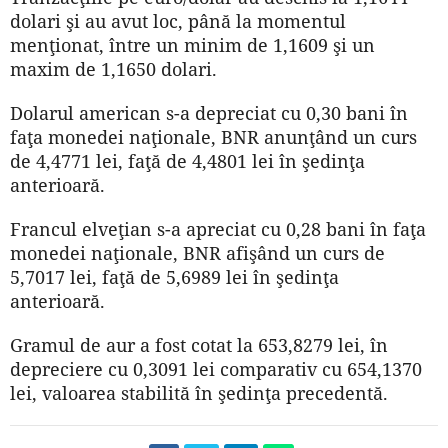
dolari şi au avut loc, până la momentul
menţionat, între un minim de 1,1609 şi un
maxim de 1,1650 dolari.
Dolarul american s-a depreciat cu 0,30 bani în
faţa monedei naţionale, BNR anunţând un curs
de 4,4771 lei, faţă de 4,4801 lei în şedinţa
anterioară.
Francul elveţian s-a apreciat cu 0,28 bani în faţa
monedei naţionale, BNR afişând un curs de
5,7017 lei, faţă de 5,6989 lei în şedinţa
anterioară.
Gramul de aur a fost cotat la 653,8279 lei, în
depreciere cu 0,3091 lei comparativ cu 654,1370
lei, valoarea stabilită în şedinţa precedentă.