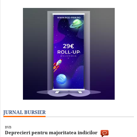
JURNAL BURSIER
BVB
Deprecieri pentru majoritatea indicilor