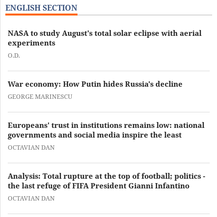
ENGLISH SECTION
NASA to study August's total solar eclipse with aerial
experiments
O.D.
War economy: How Putin hides Russia's decline
GEORGE MARINESCU
Europeans' trust in institutions remains low: national
governments and social media inspire the least
OCTAVIAN DAN
Analysis: Total rupture at the top of football; politics -
the last refuge of FIFA President Gianni Infantino
OCTAVIAN DAN