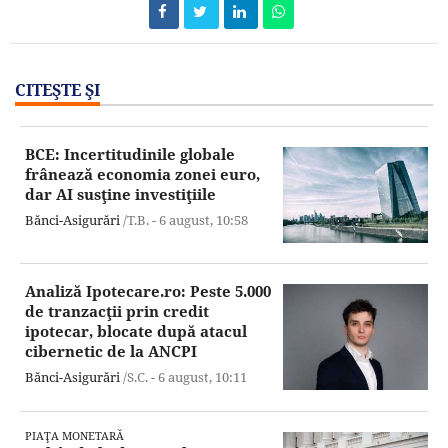
CITEŞTE ŞI
BCE: Incertitudinile globale
frânează economia zonei euro,
dar AI susţine investiţiile
Bănci-Asigurări
/T.B. -
6 august,
10:58
Analiză Ipotecare.ro: Peste 5.000
de tranzacţii prin credit
ipotecar, blocate după atacul
cibernetic de la ANCPI
Bănci-Asigurări
/S.C. -
6 august,
10:11
PIAŢA MONETARĂ