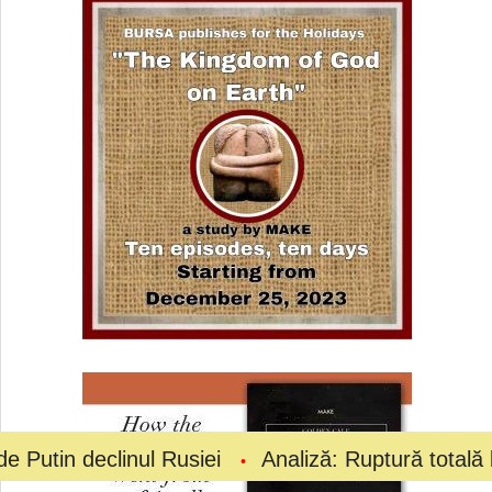
inul Rusiei
Analiză: Ruptură totală la vârful fotb