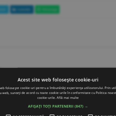
weet
LinkedIn
Whatsapp
)
Acest site web folosește cookie-uri
web folosește cookie-uri pentru a îmbunătăți experiența utilizatorului. Prin util
nr. 1)
ru web, sunteți de acord cu toate cookie-urile în conformitate cu Politica noast
05.2026, 10:33)
cookie-urile.
Află mai multe
ă guvernarea.
AFIȘAȚI TOȚI PARTENERII
(847) →
i țării nu administratorii avuției publice.