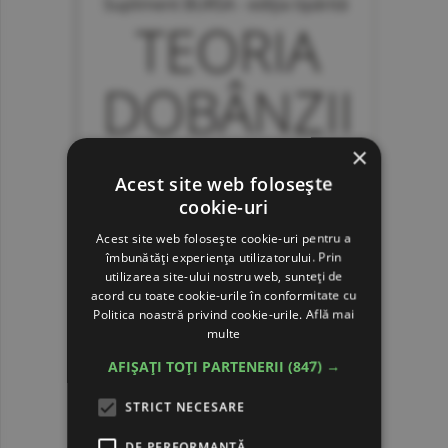
×
Acest site web folosește
cookie-uri
Acest site web folosește cookie-uri pentru a
îmbunătăți experiența utilizatorului. Prin
utilizarea site-ului nostru web, sunteți de
acord cu toate cookie-urile în conformitate cu
Politica noastră privind cookie-urile.
Află mai
multe
AFIȘAȚI TOȚI PARTENERII
(847) →
STRICT NECESARE
DE PERFORMANȚĂ