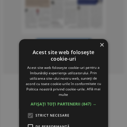
×
Acest site web folosește
cookie-uri
Consultă arhiva ziarului
Acest site web folosește cookie-uri pentru a
îmbunătăți experiența utilizatorului. Prin
utilizarea site-ului nostru web, sunteți de
acord cu toate cookie-urile în conformitate cu
Politica noastră privind cookie-urile.
Află mai
multe
AFIȘAȚI TOȚI PARTENERII
(847) →
STRICT NECESARE
DE PERFORMANȚĂ