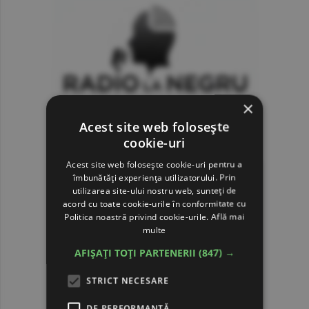
×
Acest site web folosește
cookie-uri
Acest site web folosește cookie-uri pentru a
îmbunătăți experiența utilizatorului. Prin
utilizarea site-ului nostru web, sunteți de
acord cu toate cookie-urile în conformitate cu
Politica noastră privind cookie-urile.
Află mai
multe
AFIȘAȚI TOȚI PARTENERII
(847) →
STRICT NECESARE
DE PERFORMANȚĂ