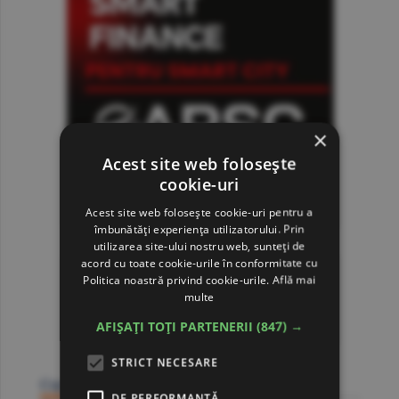
×
Acest site web folosește
cookie-uri
Acest site web folosește cookie-uri pentru a
îmbunătăți experiența utilizatorului. Prin
utilizarea site-ului nostru web, sunteți de
acord cu toate cookie-urile în conformitate cu
Politica noastră privind cookie-urile.
Află mai
multe
AFIȘAȚI TOȚI PARTENERII
(847) →
STRICT NECESARE
Curs valutar BNR
DE PERFORMANȚĂ