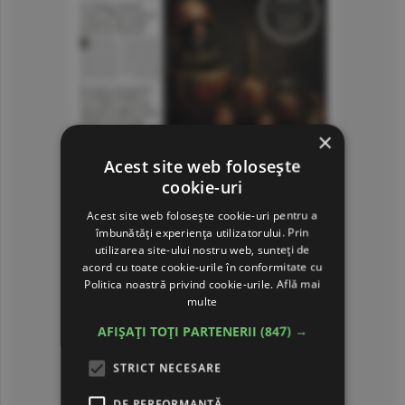
×
Acest site web folosește
cookie-uri
Acest site web folosește cookie-uri pentru a
îmbunătăți experiența utilizatorului. Prin
utilizarea site-ului nostru web, sunteți de
acord cu toate cookie-urile în conformitate cu
Politica noastră privind cookie-urile.
Află mai
multe
AFIȘAȚI TOȚI PARTENERII
(847) →
STRICT NECESARE
Consultă arhiva ziarului
DE PERFORMANȚĂ